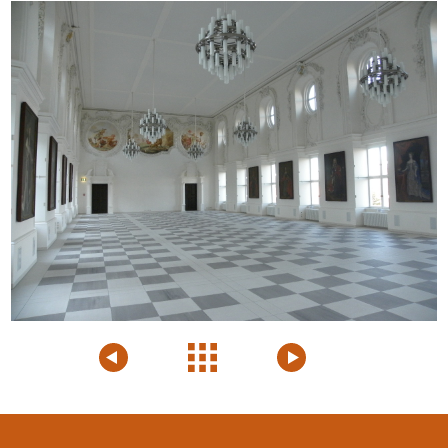
Voriges
Projektübersicht
Nächstes
Projekt
Projekt