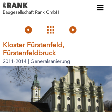
Baugesellschaft Rank GmbH
Voriges
Projektübersicht
Nächstes
Projekt
Projekt
Kloster Fürstenfeld,
Fürstenfeldbruck
2011-2014 | Generalsanierung