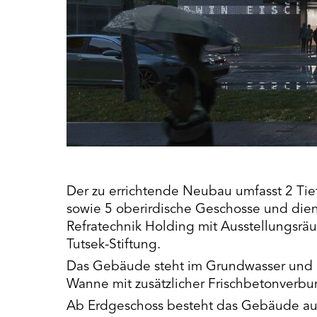
Der zu errichtende Neubau umfasst 2 Ti
sowie 5 oberirdische Geschosse und dient
Refratechnik Holding mit Ausstellungsrä
Tutsek-Stiftung.
Das Gebäude steht im Grundwasser und 
Wanne mit zusätzlicher Frischbetonverbu
Ab Erdgeschoss besteht das Gebäude au