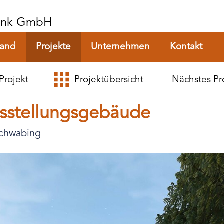
Rank GmbH
tand
Projekte
Unternehmen
Kontakt
Projekt
Projektübersicht
Nächstes Pr
sstellungsgebäude
Schwabing