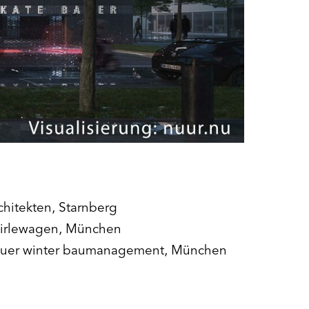
chitekten, Starnberg
irlewagen, München
uer winter baumanagement, München