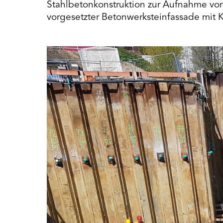
Stahlbetonkonstruktion zur Aufnahme v
vorgesetzter Betonwerksteinfassade mi