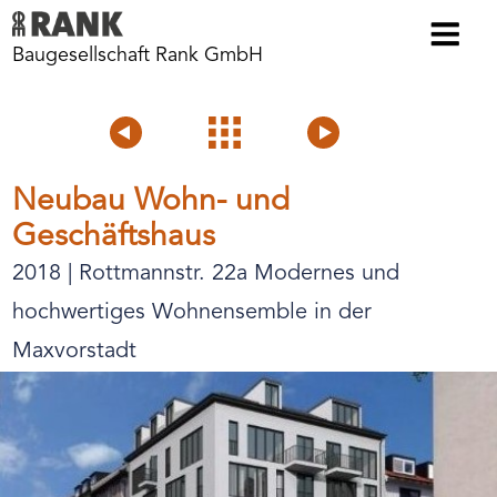
Baugesellschaft Rank GmbH
Voriges
Projektübersicht
Nächstes
Projekt
Projekt
Neubau Wohn- und
Geschäftshaus
2018 | Rottmannstr. 22a Modernes und
hochwertiges Wohnensemble in der
Maxvorstadt