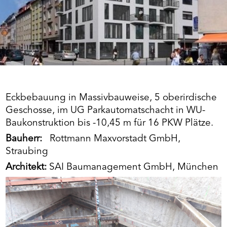
Eckbebauung in Massivbauweise, 5 oberirdische
Geschosse, im UG Parkautomatschacht in WU-
Baukonstruktion bis -10,45 m für 16 PKW Plätze.
Bauherr:
Rottmann Maxvorstadt GmbH,
Straubing
Architekt:
SAI Baumanagement GmbH, München