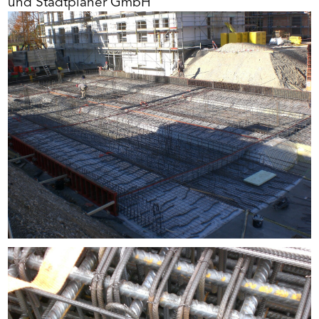
und Stadtplaner GmbH