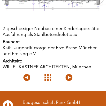
2-geschossiger Neubau einer Kindertagesstätte.
Ausführung als Stahlbetonskelettbau
Bauherr:
Kath. Jugendfürsorge der Erzdiözese München
und Freising e.V.
Architekt:
WILLE | KASTNER ARCHITEKTEN, München
Voriges
Projektübersicht
Nächstes
Projekt
Projekt
Baugesellschaft Rank GmbH