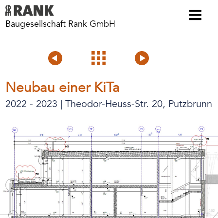
Baugesellschaft Rank GmbH
Voriges
Projektübersicht
Nächstes
Projekt
Projekt
Neubau einer KiTa
2022 - 2023 | Theodor-Heuss-Str. 20, Putzbrunn