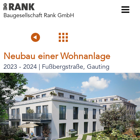
Baugesellschaft Rank GmbH
Voriges
Projektübersicht
Nächstes
Projekt
Projekt
Neubau einer Wohnanlage
2023 - 2024 | Fußbergstraße, Gauting