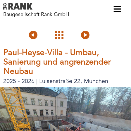
Baugesellschaft Rank GmbH
Voriges
Projektübersicht
Nächstes
Projekt
Projekt
Paul-Heyse-Villa - Umbau,
Sanierung und angrenzender
Neubau
2025 - 2026 | Luisenstraße 22, München