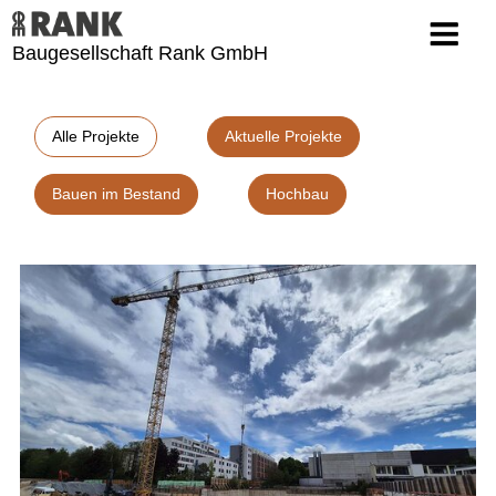
Baugesellschaft Rank GmbH
Alle Projekte
Aktuelle Projekte
Bauen im Bestand
Hochbau