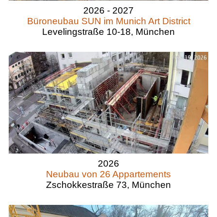
2026 - 2027
Büroneubau SUN im Munich Art District
Levelingstraße 10-18, München
2026
Neubau von 26 Appartements
Zschokkestraße 73, München