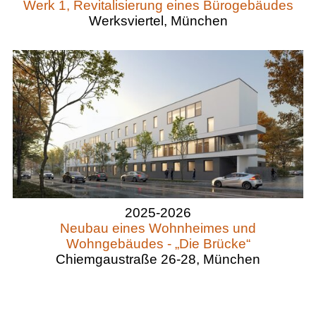
Werk 1, Revitalisierung eines Bürogebäudes
Werksviertel, München
2025-2026
Neubau eines Wohnheimes und
Wohngebäudes - „Die Brücke“
Chiemgaustraße 26-28, München