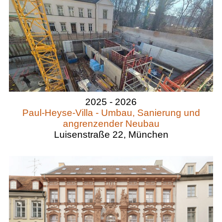
2025 - 2026
Paul-Heyse-Villa - Umbau, Sanierung und
angrenzender Neubau
Luisenstraße 22, München