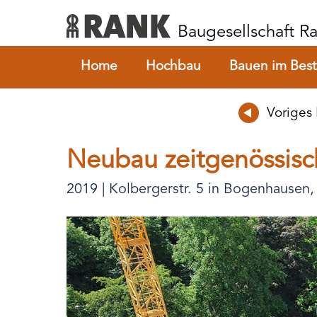
Baugesellschaft 
Home
Hochbau
Bauen im Bes
Voriges 
Neubau zeitgenössisc
2019 | Kolbergerstr. 5 in Bogenhausen