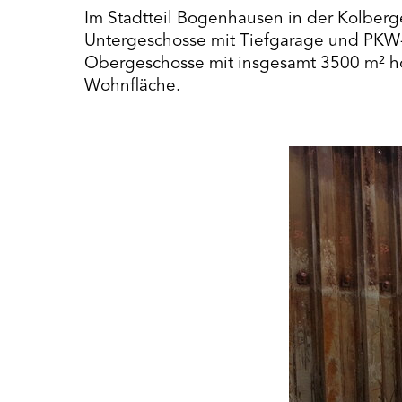
Im Stadtteil Bogenhausen in der Kolberge
Untergeschosse mit Tiefgarage und PKW
Obergeschosse mit insgesamt 3500 m² h
Wohnfläche.